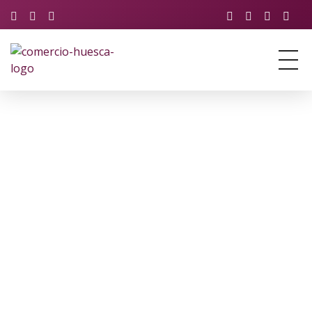
Asociación de Comercio y Servicios de Huesca
Just another Phlox WP Theme - Free Demos site