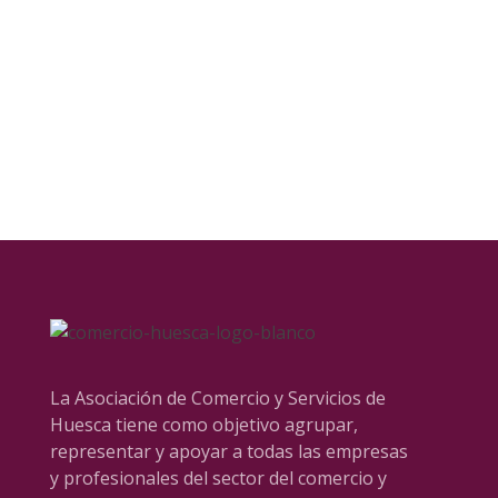
Tres establecimientos de la provincia de
Huesca reciben el sello de “Esta ...
La Asociación de Comercio y Servicios de
Huesca tiene como objetivo agrupar,
representar y apoyar a todas las empresas
y profesionales del sector del comercio y