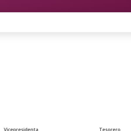
io y Servicios de Huesca
Vicepresidenta
Tesorero