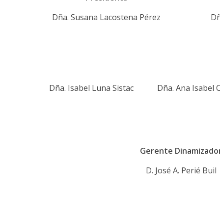
Dña. Susana Lacostena Pérez
Dñ
Dña. Isabel Luna Sistac
Dña. Ana Isabel C
Gerente Dinamizado
D. José A. Perié Buil