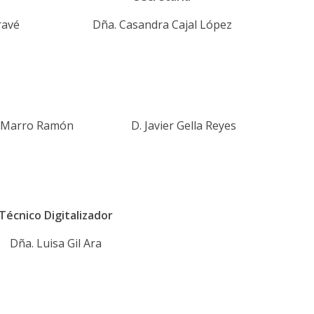
ravé
Dña. Casandra Cajal López
o Marro Ramón
D. Javier Gella Reyes
Técnico Digitalizador
Dña. Luisa Gil Ara