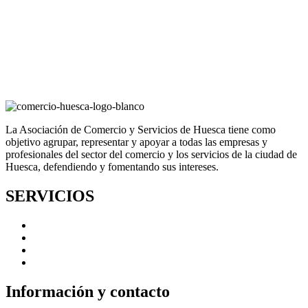
La Asociación de Comercio y Servicios de Huesca tiene como
objetivo agrupar, representar y apoyar a todas las empresas y
profesionales del sector del comercio y los servicios de la ciudad de
Huesca, defendiendo y fomentando sus intereses.
SERVICIOS
Reparto a domicilio
Bolsa de trabajo
Fidelización
Bonos impulsa
Información y contacto