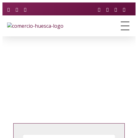
Asociación de Comercio y Servicios de Huesca
Just another Phlox WP Theme - Free Demos site