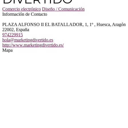
Comercio electrónico
Diseño / Comunicación
Información de Contacto
PLAZA ALFONSO II EL BATALLADOR, 1, 1º , Huesca, Aragón
22002, España
974229915
hola@marketingdivertido.es
http://www.marketingdivertido.es/
Mapa