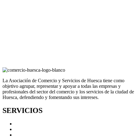
La Asociación de Comercio y Servicios de Huesca tiene como
objetivo agrupar, representar y apoyar a todas las empresas y
profesionales del sector del comercio y los servicios de la ciudad de
Huesca, defendiendo y fomentando sus intereses.
SERVICIOS
Reparto a domicilio
Bolsa de trabajo
Fidelización