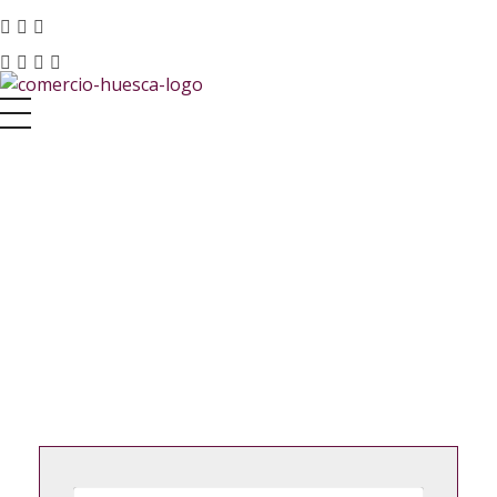
Asociación de Comercio y Servicios de Huesca
Just another Phlox WP Theme - Free Demos site