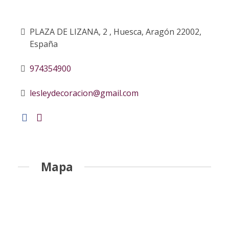
PLAZA DE LIZANA, 2 , Huesca, Aragón 22002,
España
974354900
lesleydecoracion@gmail.com
Mapa