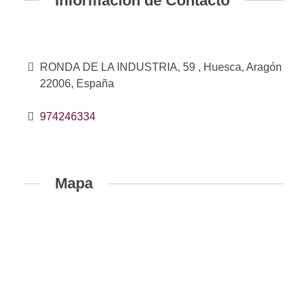
Información de Contacto
RONDA DE LA INDUSTRIA, 59 , Huesca, Aragón
22006, España
974246334
Mapa