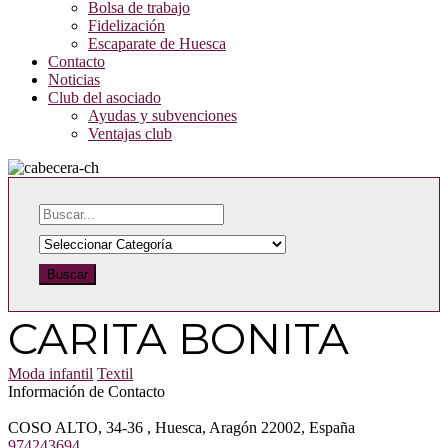
Bolsa de trabajo
Fidelización
Escaparate de Huesca
Contacto
Noticias
Club del asociado
Ayudas y subvenciones
Ventajas club
Buscar
CARITA BONITA
Moda infantil
Textil
Información de Contacto
COSO ALTO, 34-36 , Huesca, Aragón 22002, España
974243694