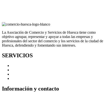
La Asociación de Comercio y Servicios de Huesca tiene como
objetivo agrupar, representar y apoyar a todas las empresas y
profesionales del sector del comercio y los servicios de la ciudad de
Huesca, defendiendo y fomentando sus intereses.
SERVICIOS
Reparto a domicilio
Bolsa de trabajo
Fidelización
Bonos impulsa
Información y contacto
Pza. Luis López Allué, 3. Edificio CEOS
22001 - Huesca