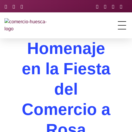
Asociación de Comercio y Servicios de Huesca
Just another Phlox WP Theme - Free Demos site
Homenaje
en la Fiesta
del
Comercio a
Rosa