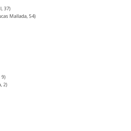
, 37)
cas Mallada, 54)
 9)
, 2)