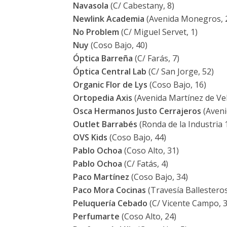
Navasola
(C/ Cabestany, 8)
Newlink Academia
(Avenida Monegros, 
No Problem
(C/ Miguel Servet, 1)
Nuy
(Coso Bajo, 40)
Óptica Barreña
(C/ Farás, 7)
Óptica Central Lab
(C/ San Jorge, 52)
Organic Flor de Lys
(Coso Bajo, 16)
Ortopedia Axis
(Avenida Martínez de Vel
Osca Hermanos Justo Cerrajeros
(Avenid
Outlet Barrabés
(Ronda de la Industria 
OVS Kids
(Coso Bajo, 44)
Pablo Ochoa
(Coso Alto, 31)
Pablo Ochoa
(C/ Fatás, 4)
Paco Martínez
(Coso Bajo, 34)
Paco Mora Cocinas
(Travesía Ballesteros
Peluquería Cebado
(C/ Vicente Campo, 3
Perfumarte
(Coso Alto, 24)