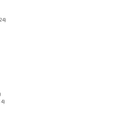
24)
)
14)