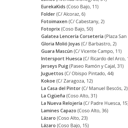
EurekaKids
(Coso Bajo, 11)
Folder
(C/ Alcoraz, 6)
Fotoimaxen
(C/ Cabestany, 2)
Fotoprix
(Coso Bajo, 50)
Galatea Lencería Corsetería
(Plaza San 
Gloria Molió Joyas
(C/ Barbastro, 2)
Guara Mascún
(C/ Vicente Campo, 11)
Intersport Huesca
(C/ Ricardo del Arco, 
Jerseys Puig
(Paseo Ramón y Cajal, 31)
Juguettos
(C/ Obispo Pintado, 44)
Kokoe
(C/ Zaragoza, 12)
La Casa del Pintor
(C/ Manuel Bescós, 2)
La Cigüeña
(Coso Alto, 31)
La Nueva Relojería
(C/ Padre Huesca, 15
Lamines Capazo
(Coso Alto, 36)
Lázaro
(Coso Alto, 23)
Lázaro
(Coso Bajo, 15)