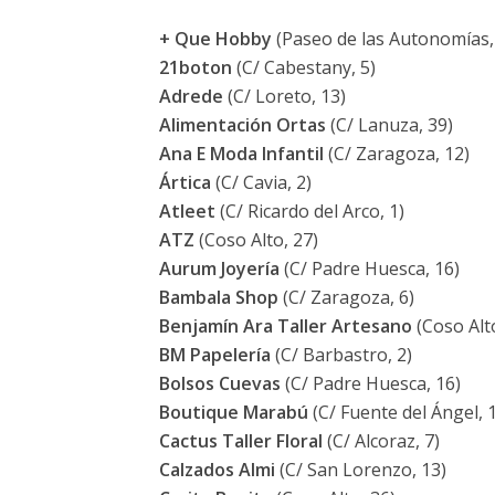
+ Que Hobby
(Paseo de las Autonomías,
21boton
(C/ Cabestany, 5)
Adrede
(C/ Loreto, 13)
Alimentación Ortas
(C/ Lanuza, 39)
Ana E Moda Infantil
(C/ Zaragoza, 12)
Ártica
(C/ Cavia, 2)
Atleet
(C/ Ricardo del Arco, 1)
ATZ
(Coso Alto, 27)
Aurum Joyería
(C/ Padre Huesca, 16)
Bambala Shop
(C/ Zaragoza, 6)
Benjamín Ara Taller Artesano
(Coso Alto
BM Papelería
(C/ Barbastro, 2)
Bolsos Cuevas
(C/ Padre Huesca, 16)
Boutique Marabú
(C/ Fuente del Ángel, 
Cactus Taller Floral
(C/ Alcoraz, 7)
Calzados Almi
(C/ San Lorenzo, 13)