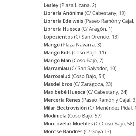
Lesley
(Plaza Lizana, 2)
Librería Anónima
(C/ Cabestany, 19)
Librería Edelweis
(Paseo Ramón y Cajal, 
Librería Huesca
(C/ Aragón, 1)
Lopezientos
(C/ San Orencio, 13)
Mango
(Plaza Navarra, 3)
Mango Kids
(Coso Bajo, 11)
Mango Man
(Coso Bajo, 7)
Marramiau
(C/ San Salvador, 10)
Marrosalud
(Coso Bajo, 54)
Masdelibros
(C/ Zaragoza, 23)
Maxibebé Huesca
(C/ Cabestany, 24)
Mercería Renes
(Paseo Ramón y Cajal, 3
Milar Electrovisión
(C/ Menéndez Pidal, 
Modimela
(Coso Bajo, 57)
Montovelaz Muebles
(C/ Coso Bajo, 58)
Montse Bandrés
(C/ Goya 13)