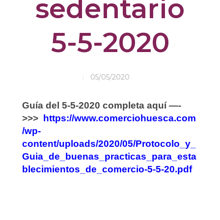
sedentario
5-5-2020
05/05/2020
Guía del 5-5-2020 completa aquí —-
>>>
https://www.comerciohuesca.com
/wp-
content/uploads/2020/05/Protocolo_y_
Guia_de_buenas_practicas_para_esta
blecimientos_de_comercio-5-5-20.pdf