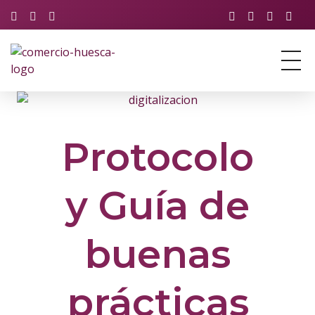
Asociación de Comercio y Servicios de Huesca
Just another Phlox WP Theme - Free Demos site
Protocolo
y Guía de
buenas
prácticas