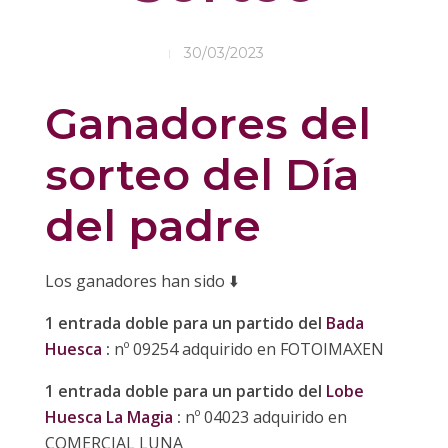
30/03/2023
Ganadores del
sorteo del Día
del padre
Los ganadores han sido
⬇️
1 entrada doble para un partido del
Bada
Huesca
:
nº 09254 adquirido en FOTOIMAXEN
1 entrada doble para un partido del
Lobe
Huesca La Magia
:
nº 04023 adquirido en
COMERCIAL LUNA