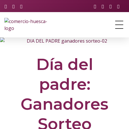
Asociación de Comercio y Servicios de Huesca
Just another Phlox WP Theme - Free Demos site
Día del
padre:
Ganadores
Sorteo