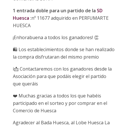
1 entrada doble para un partido de la
SD
Huesca
:
nº 11677 adquirido en PERFUMARTE
HUESCA
¡Enhorabuena a todos los ganadores!
👏
🛍
Los establecimientos donde se han realizado
la compra disfrutaran del mismo premio
ℹ️📩
Contactaremos con los ganadores desde la
Asociación para que podáis elegir el partido
que queráis
❤️
Muchas gracias a todos los que habéis
participado en el sorteo y por comprar en el
Comercio de Huesca
Agradecer al Bada Huesca, al Lobe Huesca La