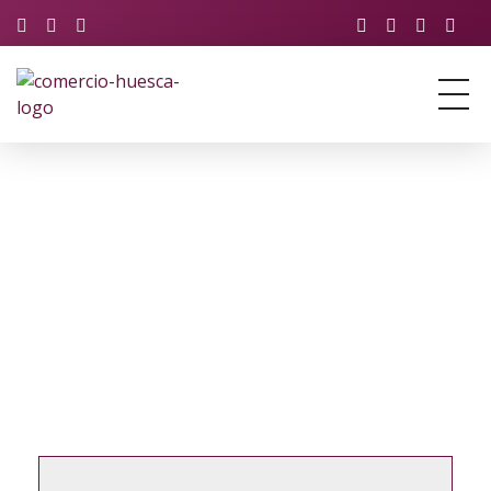
Asociación de Comercio y Servicios de Huesca
Just another Phlox WP Theme - Free Demos site