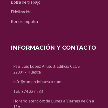
Bolsa de trabajo
Fidelización
Bonos impulsa
INFORMACIÓN Y CONTACTO
Pza. Luis López Allué, 3. Edificio CEOS
22001 - Huesca
info@comerciohuesca.com
Tel.:
974 227 283
Horario atención: de Lunes a Viernes de 8h a
15h