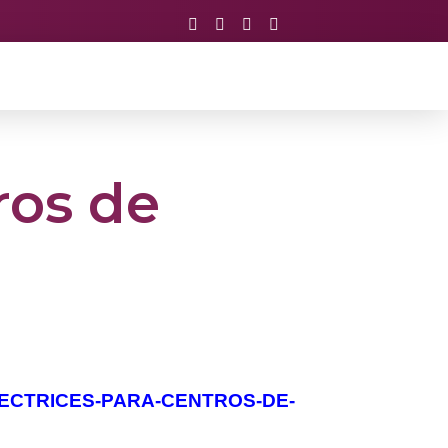
ros de
9
DIRECTRICES-PARA-CENTROS-DE-