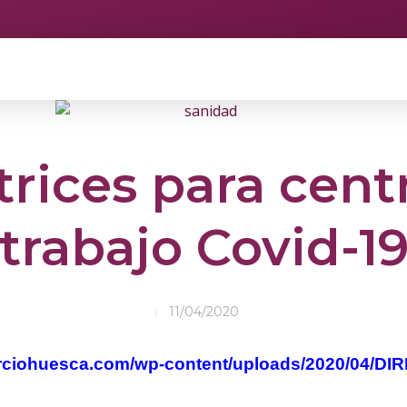
trices para cent
trabajo Covid-1
11/04/2020
erciohuesca.com/wp-content/uploads/2020/04/