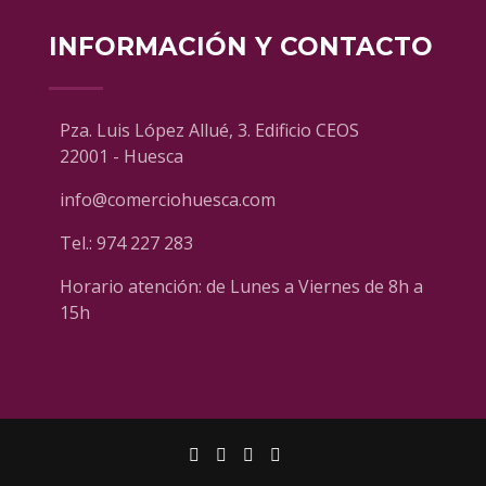
INFORMACIÓN Y CONTACTO
Pza. Luis López Allué, 3. Edificio CEOS
22001 - Huesca
info@comerciohuesca.com
Tel.:
974 227 283
Horario atención: de Lunes a Viernes de 8h a
15h