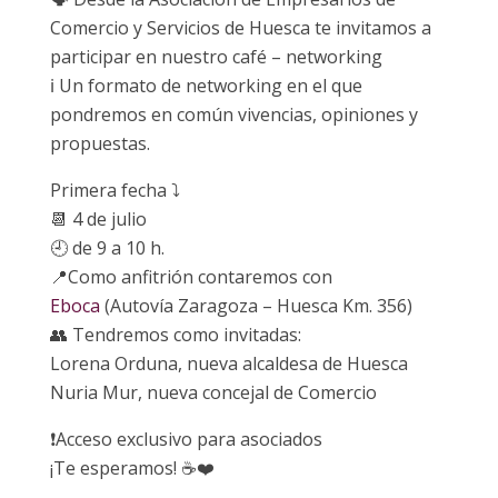
Comercio y Servicios de Huesca te invitamos a
participar en nuestro café – networking
ℹ Un formato de networking en el que
pondremos en común vivencias, opiniones y
propuestas.
Primera fecha ⤵
📆 4 de julio
🕘 de 9 a 10 h.
📍Como anfitrión contaremos con
Eboca
(Autovía Zaragoza – Huesca Km. 356)
👥 Tendremos como invitadas:
Lorena Orduna, nueva alcaldesa de Huesca
Nuria Mur, nueva concejal de Comercio
❗️Acceso exclusivo para asociados
¡Te esperamos! ☕️❤️