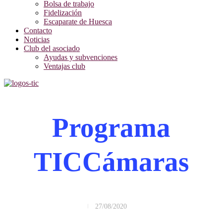
Bolsa de trabajo
Fidelización
Escaparate de Huesca
Contacto
Noticias
Club del asociado
Ayudas y subvenciones
Ventajas club
Programa
TICCámaras
27/08/2020