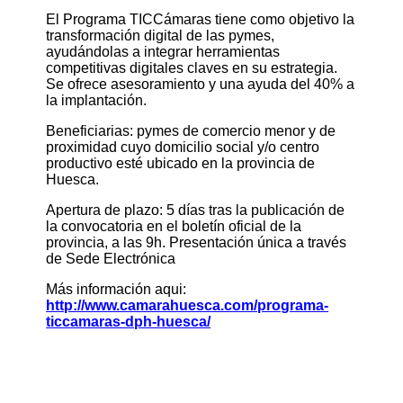
El Programa TICCámaras tiene como objetivo la
transformación digital de las pymes,
ayudándolas a integrar herramientas
competitivas digitales claves en su estrategia.
Se ofrece asesoramiento y una ayuda del 40% a
la implantación.
Beneficiarias: pymes de comercio menor y de
proximidad cuyo domicilio social y/o centro
productivo esté ubicado en la provincia de
Huesca.
Apertura de plazo: 5 días tras la publicación de
la convocatoria en el boletín oficial de la
provincia, a las 9h. Presentación única a través
de Sede Electrónica
Más información aqui:
http://www.camarahuesca.com/programa-
ticcamaras-dph-huesca/