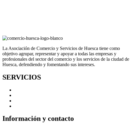
La Asociación de Comercio y Servicios de Huesca tiene como
objetivo agrupar, representar y apoyar a todas las empresas y
profesionales del sector del comercio y los servicios de la ciudad de
Huesca, defendiendo y fomentando sus intereses.
SERVICIOS
Reparto a domicilio
Bolsa de trabajo
Fidelización
Bonos impulsa
Información y contacto
Pza. Luis López Allué, 3. Edificio CEOS